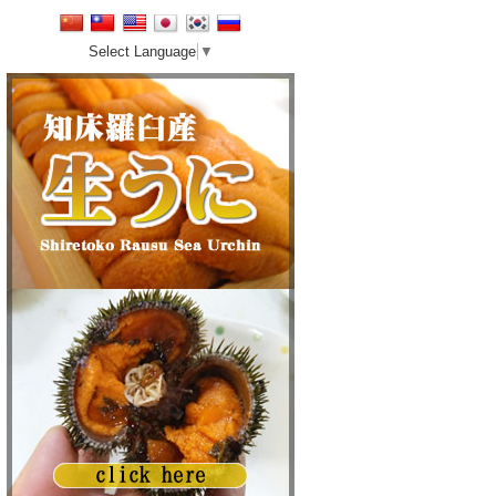
Select Language
▼