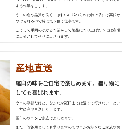
する作業をします。
うにの色や品質が良く、きれいに並べられた特上品には高値が
つけられるので特に気を使う仕事です。
こうして手間のかかる作業をして製品に作り上げたうには市場
に出荷されてせりに出されます。
産地直送
羅臼の味をご自宅で楽しめます。
贈り物に
しても喜ばれます。
ウニの季節だけど、なかなか羅臼までは遠くて行けない、とい
う方に産地直送いたします。
羅臼のウニをご家庭で楽しめます。
また、贈答用としても承りますのでウニがお好きなご家族やお