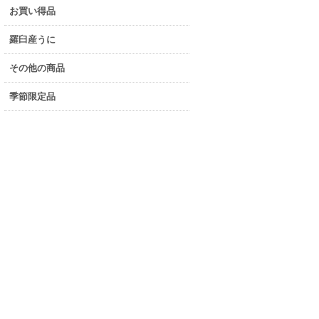
お買い得品
羅臼産うに
その他の商品
季節限定品