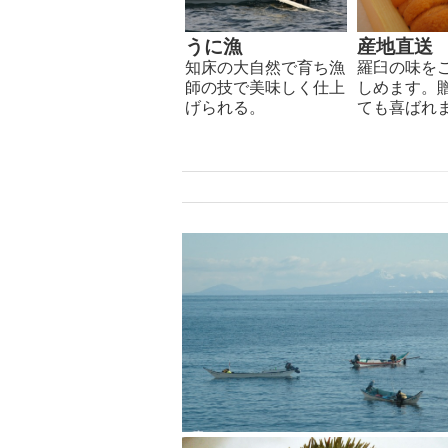
うに漁
産地直送
知床の大自然で育ち漁
羅臼の味を
師の技で美味しく仕上
しめます。
げられる。
ても喜ばれ