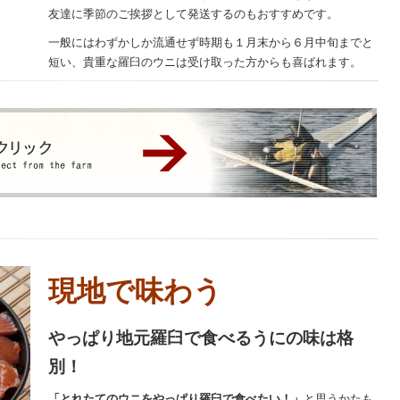
友達に季節のご挨拶として発送するのもおすすめです。
一般にはわずかしか流通せず時期も１月末から６月中旬までと
短い、貴重な羅臼のウニは受け取った方からも喜ばれます。
現地で味わう
やっぱり地元羅臼で食べるうにの味は格
別！
「とれたてのウニをやっぱり羅臼で食べたい！」
と思うかたも