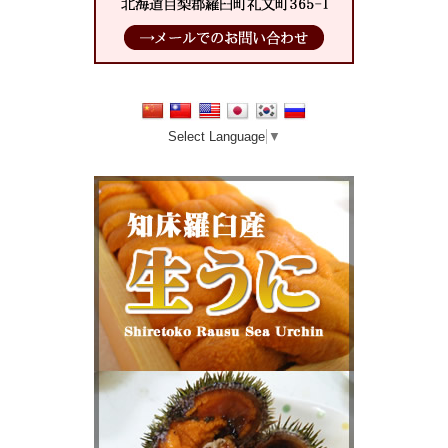
Select Language
▼