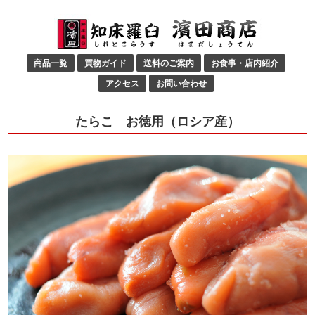
商品一覧
買物ガイド
送料のご案内
お食事・店内紹介
アクセス
お問い合わせ
たらこ お徳用（ロシア産）