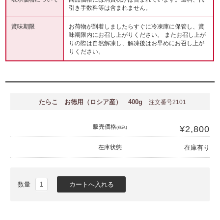
引き手数料等は含まれません。
賞味期限
お荷物が到着しましたらすぐに冷凍庫に保管し、賞
味期限内にお召し上がりください。 またお召し上が
りの際は自然解凍し、解凍後はお早めにお召し上が
りください。
たらこ お徳用（ロシア産） 400g
注文番号2101
販売価格
¥2,800
(税込)
在庫状態
在庫有り
数量