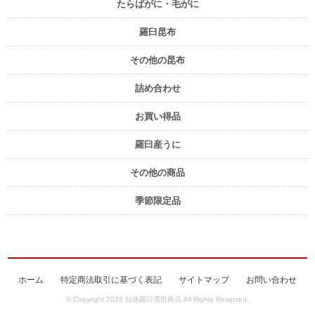
たらばがに・毛がに
羅臼昆布
その他の昆布
詰め合わせ
お買い得品
羅臼産うに
その他の商品
季節限定品
ホーム
特定商法取引に基づく表記
サイトマップ
お問い合わせ
© Copyright 2026 知床羅臼濱田商店 All Rights Reserved.