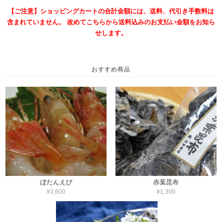
【ご注意】ショッピングカートの合計金額には、送料、代引き手数料は
含まれていません。 改めてこちらから送料込みのお支払い金額をお知ら
せします。
おすすめ商品
ぼたんえび
赤葉昆布
¥3,600
¥1,300