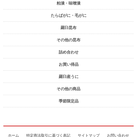
粕漬・味噌漬
たらばがに・毛がに
羅臼昆布
その他の昆布
詰め合わせ
お買い得品
羅臼産うに
その他の商品
季節限定品
ホーム
特定商法取引に基づく表記
サイトマップ
お問い合わせ