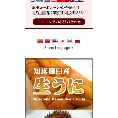
Select Language
▼