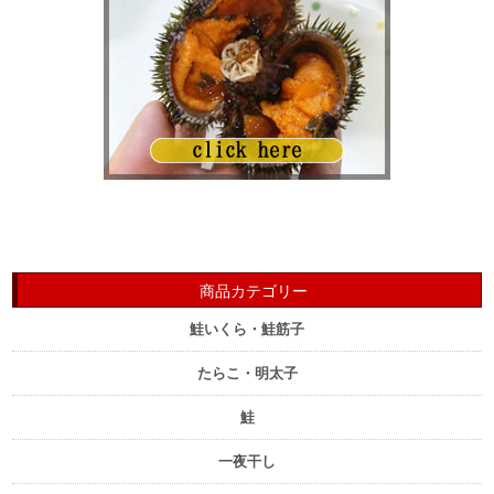
商品カテゴリー
鮭いくら・鮭筋子
たらこ・明太子
鮭
一夜干し