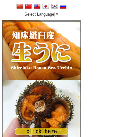
Select Language
▼