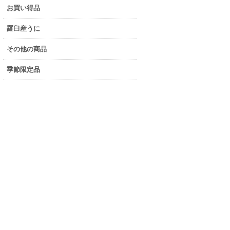
お買い得品
羅臼産うに
その他の商品
季節限定品