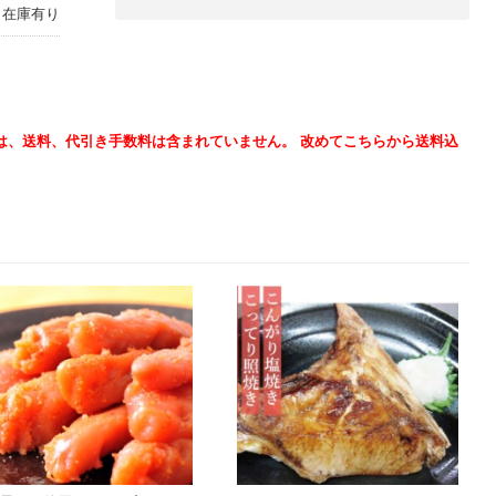
在庫有り
は、送料、代引き手数料は含まれていません。 改めてこちらから送料込