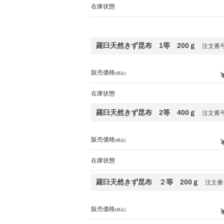
在庫状態
羅臼天然きず昆布 1等 200ｇ
注文番号7
販売価格
(税込)
在庫状態
羅臼天然きず昆布 2等 400ｇ
注文番号7
販売価格
(税込)
在庫状態
羅臼天然きず昆布 ２等 200ｇ
注文番号
販売価格
(税込)