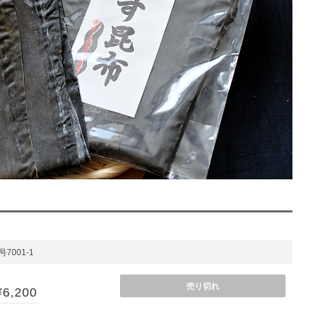
7001-1
売り切れ
¥6,200